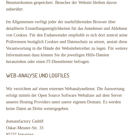
Benutzerkonten gespeichert. Besucher der Website bleiben davon
unberührt.
Im Allgemeinen verfügt jeder der marktführenden Browser über
detaillierte Einstellungsmöglichkeiten für das Annehmen und Ablehnen
von Cookies. Für den Endanwender empfiehlt es sich dort zentral seine
Präferenzen bezüglich Cookies und Datenschutz zu setzen, anstatt diese
Verantwortung in die Hände der Websitebetreiber zu legen. Für weitere
Informationen dazu können Sie die jeweiligen Hilfe-Dateien
heranziehen oder einen IT-Dienstleister befragen.
WEB-ANALYSE UND LOGFILES
Wir verzichten auf einen externen Webanalysedienst. Die Auswertung
erfolgt mittels der Open Source Software Webalizer auf dem Server
unseres Hosting Providers unter userer eigenen Domain. Es werden
keine Daten an Dritte weitergegeben.
domainfactory GmbH
Oskar-Messter-Str. 33
85737 Ismaning